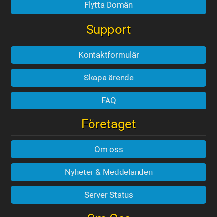
Flytta Domän
Support
Kontaktformulär
Skapa ärende
FAQ
Företaget
Om oss
Nyheter & Meddelanden
Server Status