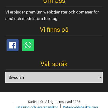
Om Oss
Vi erbjuder premium webbtjänster och domäner för
små och medelstora företag.
Vi finns på
Välj språk
SurfNet © - All rights reserved 2026
Betalning och leveransvillkor
Dataskyddsbeskrivning