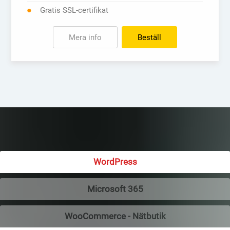
Gratis SSL-certifikat
Mera info
Beställ
WordPress
Microsoft 365
WooCommerce - Nätbutik