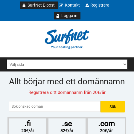
SurfNet E-post
Kontakt
Registrera
Logga in
Allt börjar med ett domännamn
Registrera ditt domännamn från 20€/år
.fi
.se
.com
20€/år
32€/år
20€/år