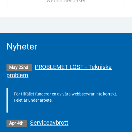
webbhotellpaket
Nyheter
PROBLEMET LÖST - Tekniska
May 22nd
problem
För tillfället fungerar en av våra webbservrar inte korrekt.
Felet är under arbete.
Serviceavbrott
Apr 4th