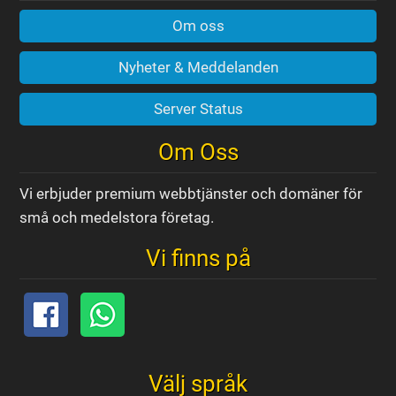
Om oss
Nyheter & Meddelanden
Server Status
Om Oss
Vi erbjuder premium webbtjänster och domäner för
små och medelstora företag.
Vi finns på
Välj språk