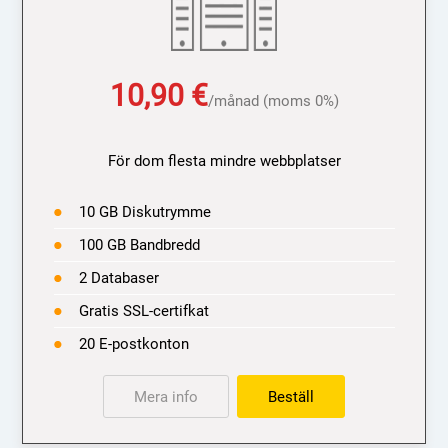
10,90
€
/månad (moms 0%)
För dom flesta mindre webbplatser
10 GB Diskutrymme
100 GB Bandbredd
2 Databaser
Gratis SSL-certifkat
20 E-postkonton
Mera info
Beställ