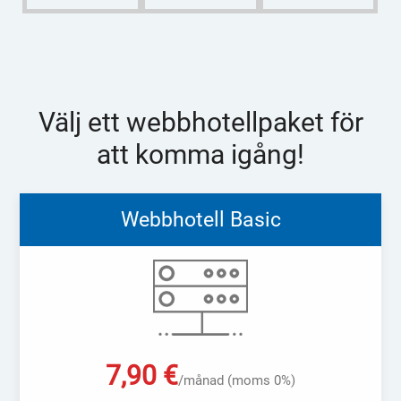
Välj ett webbhotellpaket för
att komma igång!
Webbhotell Basic
7,90
€
/månad (moms 0%)