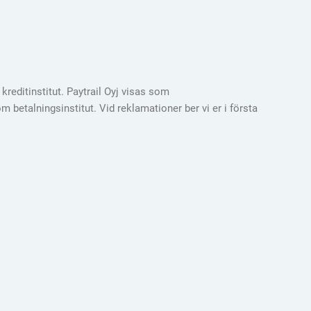
reditinstitut. Paytrail Oyj visas som
m betalningsinstitut. Vid reklamationer ber vi er i första