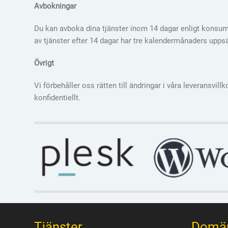
Avbokningar
Du kan avboka dina tjänster inom 14 dagar enligt konsume
av tjänster efter 14 dagar har tre kalendermånaders upps
Övrigt
Vi förbehåller oss rätten till ändringar i våra leveransvi
konfidentiellt.
Tjänster
Domä