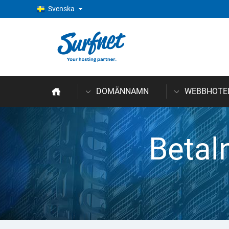
Svenska
DOMÄNNAMN
WEBBHOTE
Betal