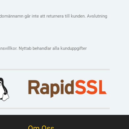
omännamn går inte att returnera till kunden. Avslutning
ansvillkor. Nyttab behandlar alla kunduppgifter
Om Oss