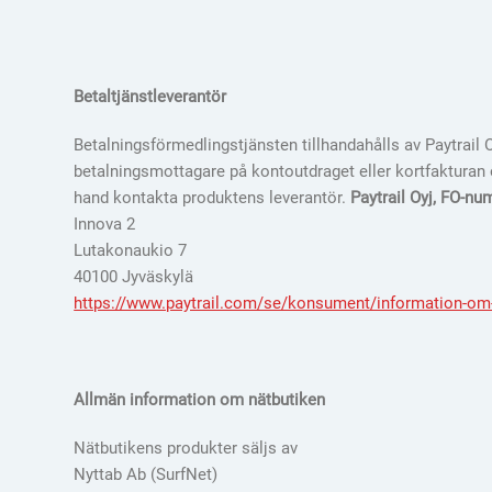
Betaltjänstleverantör
Betalningsförmedlingstjänsten tillhandahålls av Paytrail
betalningsmottagare på kontoutdraget eller kortfakturan oc
hand kontakta produktens leverantör.
Paytrail Oyj, FO-n
Innova 2
Lutakonaukio 7
40100 Jyväskylä
https://www.paytrail.com/se/konsument/information-om-
Allmän information om nätbutiken
Nätbutikens produkter säljs av
Nyttab Ab (SurfNet)