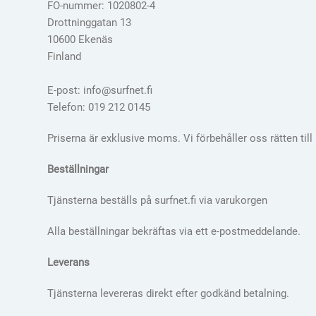
FO-nummer: 1020802-4
Drottninggatan 13
10600 Ekenäs
Finland
E-post: info@surfnet.fi
Telefon: 019 212 0145
Priserna är exklusive moms. Vi förbehåller oss rätten till
Beställningar
Tjänsterna beställs på surfnet.fi via varukorgen
Alla beställningar bekräftas via ett e-postmeddelande.
Leverans
Tjänsterna levereras direkt efter godkänd betalning.