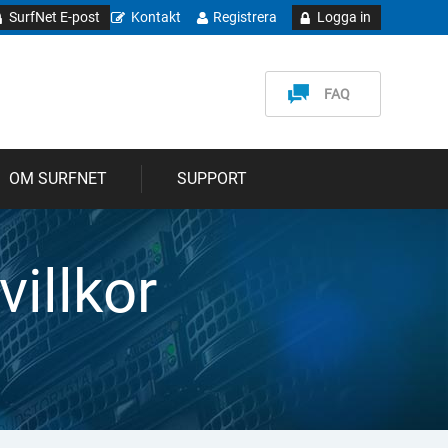
SurfNet E-post
Kontakt
Registrera
Logga in
FAQ
OM SURFNET
SUPPORT
illkor