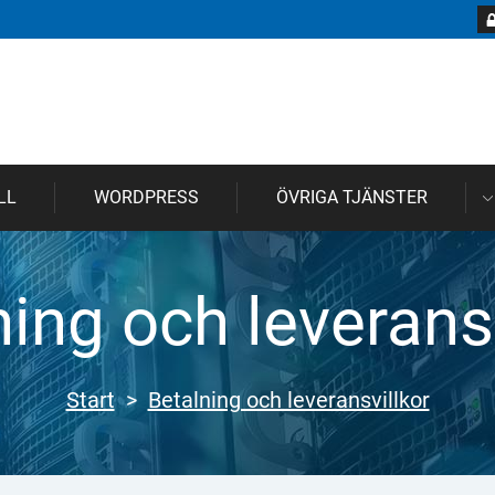
LL
WORDPRESS
ÖVRIGA TJÄNSTER
ning och leveransv
Start
>
Betalning och leveransvillkor