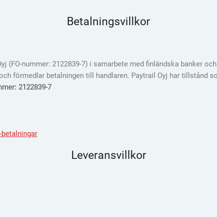
Betalningsvillkor
 Oyj (FO-nummer: 2122839-7) i samarbete med finländska banker och k
h förmedlar betalningen till handlaren. Paytrail Oyj har tillstånd so
ummer: 2122839-7
betalningar
Leveransvillkor