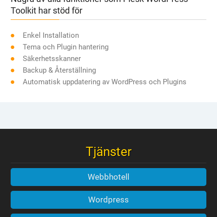
Toolkit har stöd för
Enkel Installation
Tema och Plugin hantering
Säkerhetsskanner
Backup & Återställning
Automatisk uppdatering av WordPress och Plugins
Tjänster
Webbhotell
Wordpress