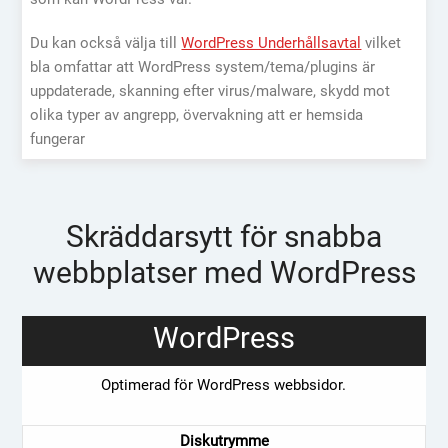
Du kan också välja till
WordPress Underhållsavtal
vilket
bla omfattar att WordPress system/tema/plugins är
uppdaterade, skanning efter virus/malware, skydd mot
olika typer av angrepp, övervakning att er hemsida
fungerar
Skräddarsytt för snabba
webbplatser med WordPress
WordPress
Optimerad för WordPress webbsidor.
Diskutrymme