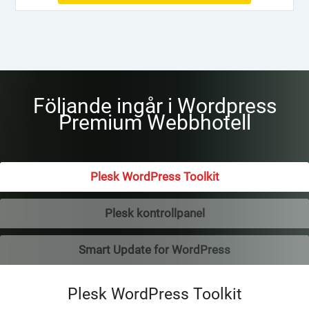
Följande ingår i Wordpress
Premium Webbhotell
Plesk WordPress Toolkit
Plesk kontrollpanel
Smart Update for WordPress
Plesk WordPress Toolkit