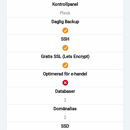
Kontrollpanel
Plesk
Daglig Backup
SSH
Gratis SSL (Lets Encrypt)
Optimerad för e-handel
Databaser
2
Domänalias
2
SSD