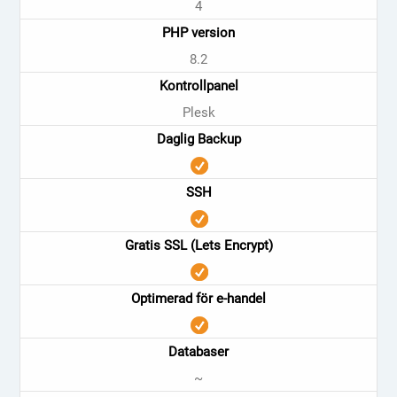
4
PHP version
8.2
Kontrollpanel
Plesk
Daglig Backup
SSH
Gratis SSL (Lets Encrypt)
Optimerad för e-handel
Databaser
~