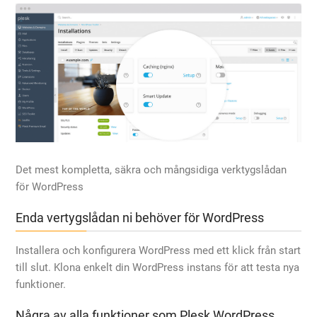
Det mest kompletta, säkra och mångsidiga verktygslådan
för WordPress
Enda vertygslådan ni behöver för WordPress
Installera och konfigurera WordPress med ett klick från start
till slut. Klona enkelt din WordPress instans för att testa nya
funktioner.
Några av alla funktioner som Plesk WordPress