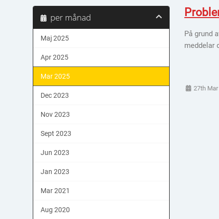
Proble
per månad
På grund a
Maj 2025
meddelar d
Apr 2025
Mar 2025
27th Mar
Dec 2023
Nov 2023
Sept 2023
Jun 2023
Jan 2023
Mar 2021
Aug 2020