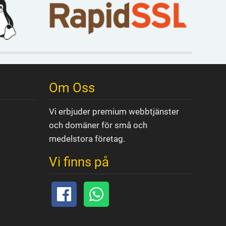
Om Oss
Vi erbjuder premium webbtjänster
och domäner för små och
medelstora företag.
Vi finns på