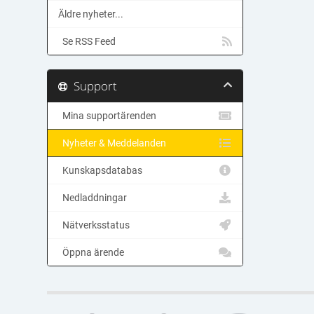
Äldre nyheter...
Se RSS Feed
Support
Mina supportärenden
Nyheter & Meddelanden
Kunskapsdatabas
Nedladdningar
Nätverksstatus
Öppna ärende