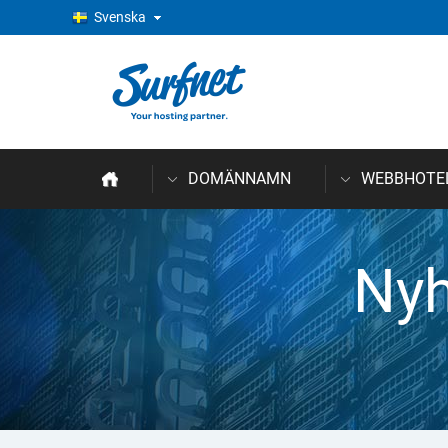
Svenska
DOMÄNNAMN
WEBBHOTE
Nyh