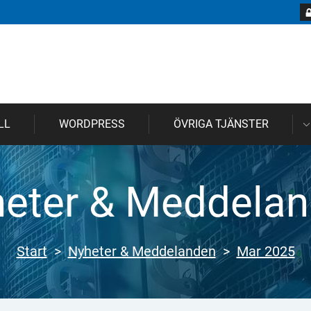
LL
WORDPRESS
ÖVRIGA TJÄNSTER
eter & Meddela
Start
>
Nyheter & Meddelanden
>
Mar 2025