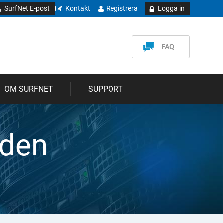
SurfNet E-post
Kontakt
Registrera
Logga in
FAQ
OM SURFNET
SUPPORT
nden