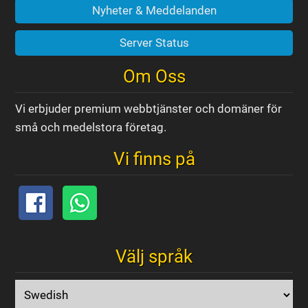
Nyheter & Meddelanden
Server Status
Om Oss
Vi erbjuder premium webbtjänster och domäner för
små och medelstora företag.
Vi finns på
Välj språk