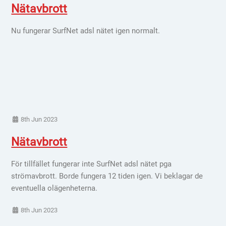
Nätavbrott
Nu fungerar SurfNet adsl nätet igen normalt.
8th Jun 2023
Nätavbrott
För tillfället fungerar inte SurfNet adsl nätet pga
strömavbrott. Borde fungera 12 tiden igen. Vi beklagar de
eventuella olägenheterna.
8th Jun 2023